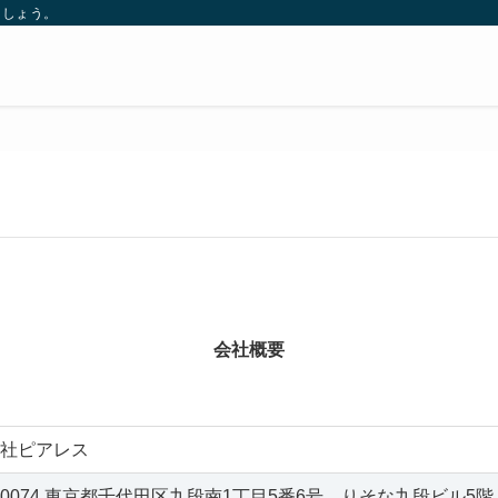
ましょう。
会社概要
社ピアレス
2-0074 東京都千代田区九段南1丁目5番6号 りそな九段ビル5