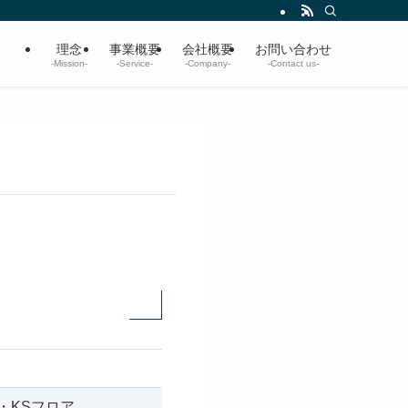
理念
事業概要
会社概要
お問い合わせ
-Mission-
-Service-
-Company-
-Contact us-
階・KSフロア