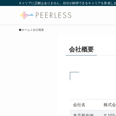
キャリアに正解はありません。自分が納得できるキャリアを形成し
ホーム
会社概要
会社概要
会社名
株式会
本店所在地
〒10