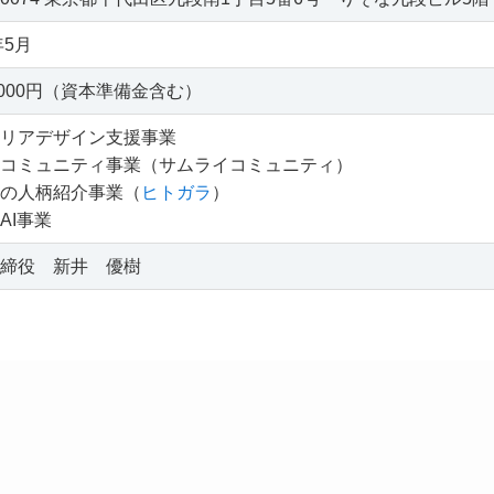
年5月
00,000円（資本準備金含む）
リアデザイン支援事業
コミュニティ事業（サムライコミュニティ）
の人柄紹介事業（
ヒトガラ
）
AI事業
締役 新井 優樹